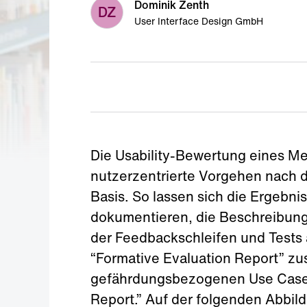
Dominik Zenth
DZ
User Interface Design GmbH
Die Usability-Bewertung eines Med
nutzerzentrierte Vorgehen nach 
Basis. So lassen sich die Ergebni
dokumentieren, die Beschreibung 
der Feedbackschleifen und Tests a
“Formative Evaluation Report” zu
gefährdungsbezogenen Use Cases 
Report.” Auf der folgenden Abbild