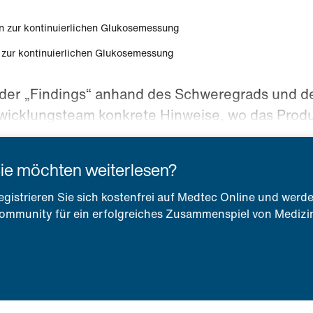
 zur kontinuierlichen Glukosemessung
der „Findings“ anhand des Schweregrads und der 
icklungsteam konkrete Hinweise, wo das Produk
ie möchten weiterlesen?
egistrieren Sie sich kostenfrei auf Medtec Online und werde
ommunity für ein erfolgreiches Zusammenspiel von Medizin