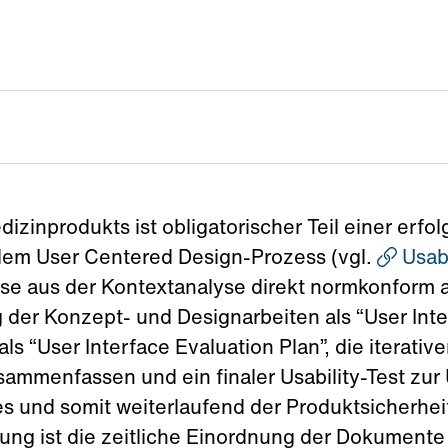
izinprodukts ist obligatorischer Teil einer erf
dem User Centered Design-Prozess (vgl.
Usabi
sse aus der Kontextanalyse direkt normkonform a
der Konzept- und Designarbeiten als “User Inter
ls “User Interface Evaluation Plan”, die iterati
sammenfassen und ein finaler Usability-Test zur
und somit weiterlaufend der Produktsicherheit
ung ist die zeitliche Einordnung der Dokumente 