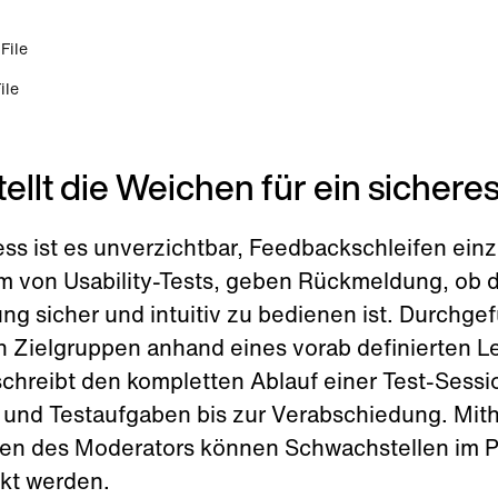
ile
ellt die Weichen für ein sicheres
ess ist es unverzichtbar, Feedbackschleifen ein
rm von Usability-Tests, geben Rückmeldung, ob 
 sicher und intuitiv zu bedienen ist. Durchgefüh
en Zielgruppen anhand eines vorab definierten L
chreibt den kompletten Ablauf einer Test-Sess
 und Testaufgaben bis zur Verabschiedung. Mithi
en des Moderators können Schwachstellen im P
kt werden.