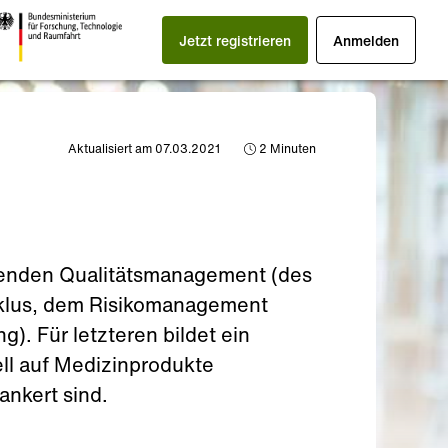
Jetzt registrieren
Anmelden
Aktualisiert am 07.03.2021
2
Minuten
erenden Qualitätsmanagement (des
yklus, dem Risikomanagement
). Für letzteren bildet ein
ell auf Medizinprodukte
nkert sind.