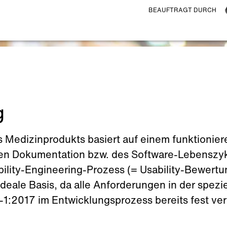
BEAUFTRAGT DURCH
g
s Medizinprodukts basiert auf einem funktioni
chen Dokumentation bzw. des Software-Lebensz
ity-Engineering-Prozess (= Usability-Bewertung
deale Basis, da alle Anforderungen in der spezi
:2017 im Entwicklungsprozess bereits fest vera