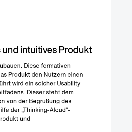
 und intuitives Produkt
zubauen. Diese formativen
das Produkt den Nutzern einen
rt wird ein solcher Usability-
eitfadens. Dieser steht dem
ion von der Begrüßung des
lfe der „Thinking-Aloud“-
rodukt und