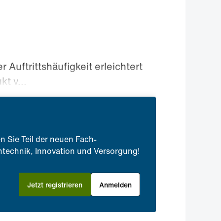
Auftrittshäufigkeit erleichtert
t v...
n Sie Teil der neuen Fach-
technik, Innovation und Versorgung!
Jetzt registrieren
Anmelden