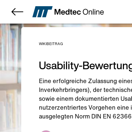
WIKIBEITRAG
Usability-Bewertun
Eine erfolgreiche Zulassung eine
Inverkehrbringers), der technis
sowie einem dokumentierten Usabil
nutzerzentriertes Vorgehen eine i
ausgelegten Norm DIN EN 62366-1