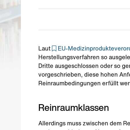
Laut
EU-Medizinprodukteverordn
Herstellungsverfahren so ausgele
Dritte ausgeschlossen oder so ger
vorgeschrieben, diese hohen Anf
Reinraumbedingungen erfüllt we
Reinraumklassen
Allerdings muss zwischen dem Re