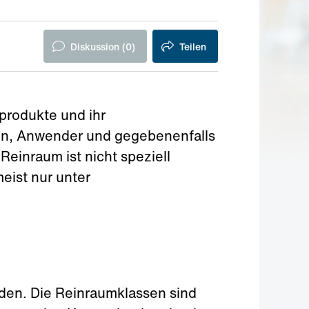
Diskussion (
0
)
Teilen
produkte und ihr
nten, Anwender und gegebenenfalls
Reinraum ist nicht speziell
eist nur unter
en. Die Reinraumklassen sind