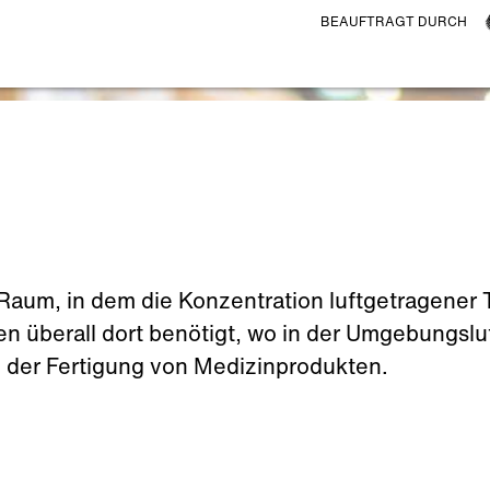
BEAUFTRAGT DURCH
 Raum, in dem die Konzentration luftgetragener 
n überall dort benötigt, wo in der Umgebungsluf
i der Fertigung von Medizinprodukten.