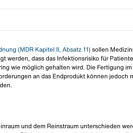
ung (MDR Kapitel II, Absatz 11)
sollen Medizin
gt werden, dass das Infektionsrisiko für Patie
ing wie möglich gehalten wird. Die Fertigung im 
orderungen an das Endprodukt können jedoch m
rden.
inraum und dem Reinstraum unterschieden werd