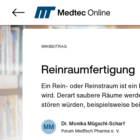
WIKIBEITRAG
Reinraumfertigung
Ein Rein- oder Reinstraum ist ein
wird. Derart saubere Räume werde
stören würden, beispielsweise be
Dr. Monika Mügschl-Scharf
MM
Forum MedTech Pharma e. V.