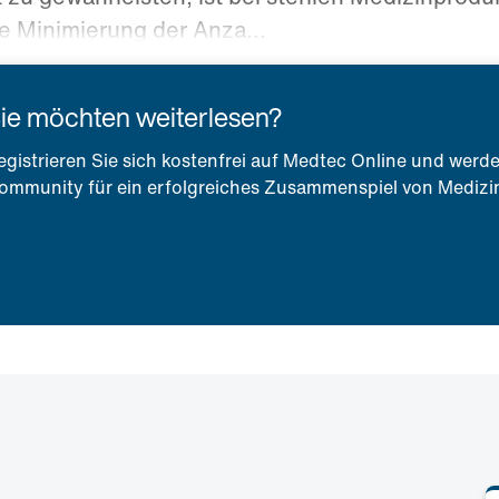
 Minimierung der Anza...
ie möchten weiterlesen?
egistrieren Sie sich kostenfrei auf Medtec Online und werde
ommunity für ein erfolgreiches Zusammenspiel von Medizin