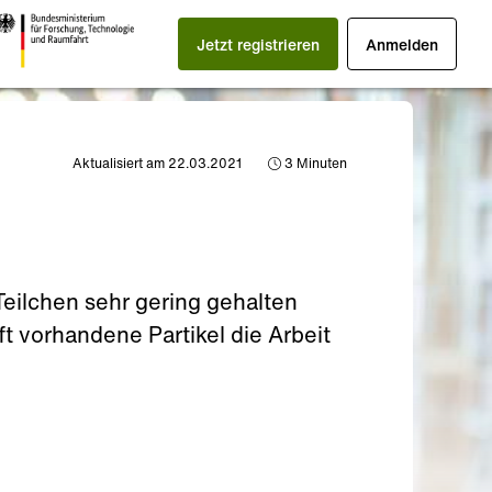
Jetzt registrieren
Anmelden
Aktualisiert am 22.03.2021
3
Minuten
Teilchen sehr gering gehalten
t vorhandene Partikel die Arbeit