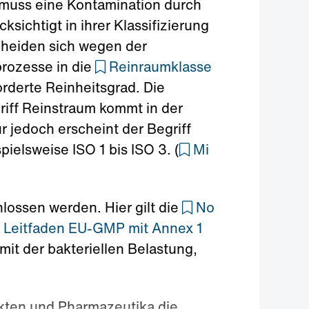
 muss eine Kontamination durch
cksichtigt in ihrer Klassifizierung
scheiden sich wegen der
rozesse in die
Reinraumklasse
orderte Reinheitsgrad. Die
riff Reinstraum kommt in der
ur jedoch erscheint der Begriff
elsweise ISO 1 bis ISO 3. (
Mi
ossen werden. Hier gilt die
No
Leitfaden EU-GMP mit Annex 1
 mit der bakteriellen Belastung,
dukten und Pharmazeutika die