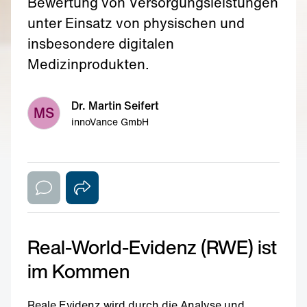
Bewertung von Versorgungsleistungen
unter Einsatz von physischen und
insbesondere digitalen
Medizinprodukten.
Dr. Martin Seifert
MS
innoVance GmbH
Real-World-Evidenz (RWE) ist
im Kommen
Reale Evidenz wird durch die Analyse und