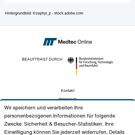
Hintergrundbild: ©zephyr_p - stock.adobe.com
BEAUFTRAGT DURCH
Kontakt
Impressum
Wir speichern und verarbeiten Ihre
Datenschutz
personenbezogenen Informationen für folgende
Nutzungsbedingungen
Zwecke: Sicherheit & Besucher-Statistiken. Ihre
Gemeinschaftsstandards
Einwilligung können Sie jederzeit widerrufen, Details
Unterstützer