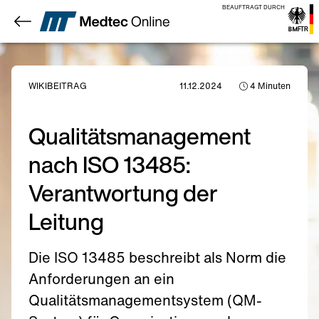
BEAUFTRAGT DURCH
WIKIBEITRAG
11.12.2024
4
Minuten
Qualitätsmanagement
nach ISO 13485:
Verantwortung der
Leitung
Die ISO 13485 beschreibt als Norm die
Anforderungen an ein
Qualitätsmanagementsystem (QM-