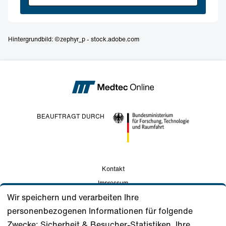
Hintergrundbild: ©zephyr_p - stock.adobe.com
BEAUFTRAGT DURCH
Kontakt
Impressum
Wir speichern und verarbeiten Ihre
Datenschutz
personenbezogenen Informationen für folgende
Nutzungsbedingungen
Zwecke: Sicherheit & Besucher-Statistiken. Ihre
Gemeinschaftsstandards