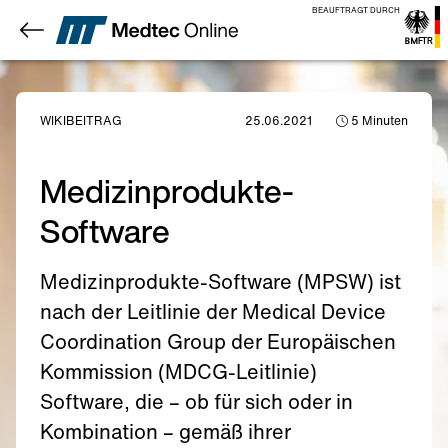
BEAUFTRAGT DURCH
WIKIBEITRAG
25.06.2021
5
Minuten
Medizinprodukte-
Software
Medizinprodukte-Software (MPSW) ist
nach der Leitlinie der Medical Device
Coordination Group der Europäischen
Kommission (MDCG-Leitlinie)
Software, die – ob für sich oder in
Kombination – gemäß ihrer