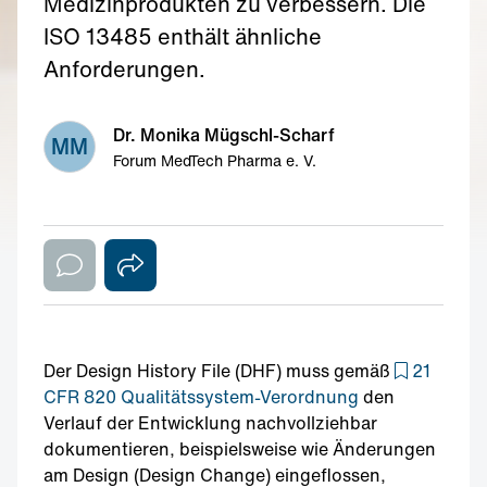
Medizinprodukten zu verbessern. Die
ISO 13485 enthält ähnliche
Anforderungen.
Dr. Monika Mügschl-Scharf
MM
Forum MedTech Pharma e. V.
Der Design History File (DHF) muss gemäß
21
CFR 820 Qualitätssystem-Verordnung
den
Verlauf der Entwicklung nachvollziehbar
dokumentieren, beispielsweise wie Änderungen
am Design (Design Change) eingeflossen,