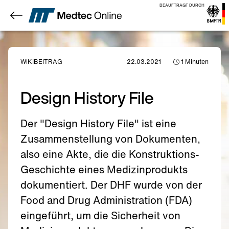
BEAUFTRAGT DURCH
WIKIBEITRAG
22.03.2021
1
Minuten
Design History File
Der "Design History File" ist eine
Zusammenstellung von Dokumenten,
also eine Akte, die die Konstruktions-
Geschichte eines Medizinprodukts
dokumentiert. Der DHF wurde von der
Food and Drug Administration (FDA)
eingeführt, um die Sicherheit von