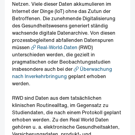
Netzen. Viele dieser Daten akkumulieren im
Internet der Dinge (IoT) ohne das Zutun der
Betroffenen. Die zunehmende Digitalisierung
des Gesundheitswesens generiert ständig
wachsende digitale Datenarchive. Von diesen
prozessbegleitend abfallenden Datenspuren
müssen
Real-World-Daten
(RWD)
unterschieden werden, die gezielt in
pragmatischen oder Beobachtungsstudien
insbesondere auch bei der
Überwachung
nach Inverkehrbringung
geplant erhoben
werden.
RWD sind Daten aus dem tatsächlichen
klinischen Routinealltag, im Gegensatz zu
Studiendaten, die nach einem Protokoll geplant
erhoben werden. Zu den Real World Daten
gehören u. a. elektronische Gesundheitsakten,
Versicherungsdaten, produkt- und