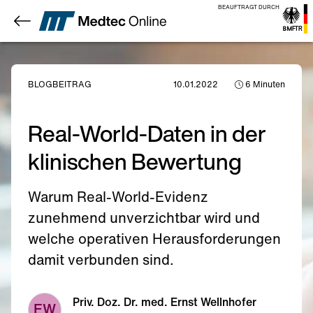
BEAUFTRAGT DURCH
BLOGBEITRAG
10.01.2022
6
Minuten
Real-World-Daten in der
klinischen Bewertung
Warum Real-World-Evidenz
zunehmend unverzichtbar wird und
welche operativen Herausforderungen
damit verbunden sind.
Priv. Doz. Dr. med. Ernst Wellnhofer
EW