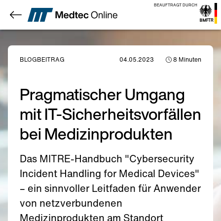
BEAUFTRAGT DURCH
BLOGBEITRAG
04.05.2023
8
Minuten
Pragmatischer Umgang
mit IT-Sicherheitsvorfällen
bei Medizinprodukten
Das MITRE-Handbuch "Cybersecurity
Incident Handling for Medical Devices"
– ein sinnvoller Leitfaden für Anwender
von netzverbundenen
Medizinprodukten am Standort