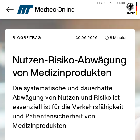
BEAUFTRAGT DURCH
BLOGBEITRAG
30.06.2026
8
Minuten
Nutzen-Risiko-Abwägung
von Medizinprodukten
Die systematische und dauerhafte
Abwägung von Nutzen und Risiko ist
essenziell ist für die Verkehrsfähigkeit
und Patientensicherheit von
Medizinprodukten