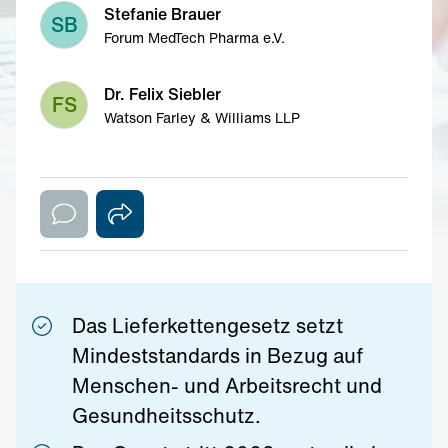
Stefanie Brauer
SB
Forum MedTech Pharma e.V.
Dr. Felix Siebler
FS
Watson Farley & Williams LLP
Das Lieferkettengesetz setzt
Mindeststandards in Bezug auf
Menschen- und Arbeitsrecht und
Gesundheitsschutz.