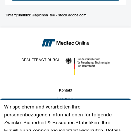
Hintergrundbild: ©apichon_tee - stock.adobe.com
BEAUFTRAGT DURCH
Kontakt
Impressum
Wir speichern und verarbeiten Ihre
Datenschutz
personenbezogenen Informationen für folgende
Nutzungsbedingungen
Zwecke: Sicherheit & Besucher-Statistiken. Ihre
Gemeinschaftsstandards
Einwilligung können Sie jederzeit widerrufen, Details