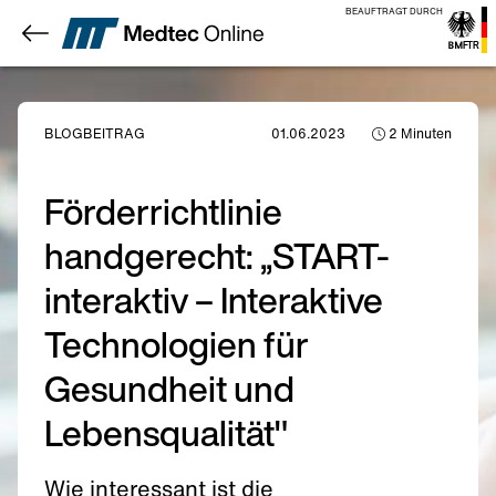
BEAUFTRAGT DURCH
BLOGBEITRAG
01.06.2023
2
Minuten
Förderrichtlinie
handgerecht: „START-
interaktiv – Interaktive
Technologien für
Gesundheit und
Lebensqualität"
Wie interessant ist die