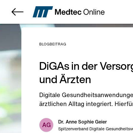
BLOGBEITRAG
DiGAs in der Verso
und Ärzten
Digitale Gesundheitsanwendungen
ärztlichen Alltag integriert. Hie
Dr. Anne Sophie Geier
AG
Spitzenverband Digitale Gesundheitsve