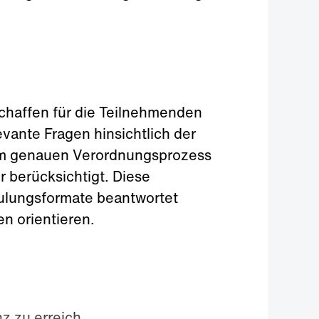
schaffen für die Teilnehmenden
evante Fragen hinsichtlich der
um genauen Verordnungsprozess
 berücksichtigt. Diese
hulungsformate beantwortet
en orientieren.
 zu erreich...