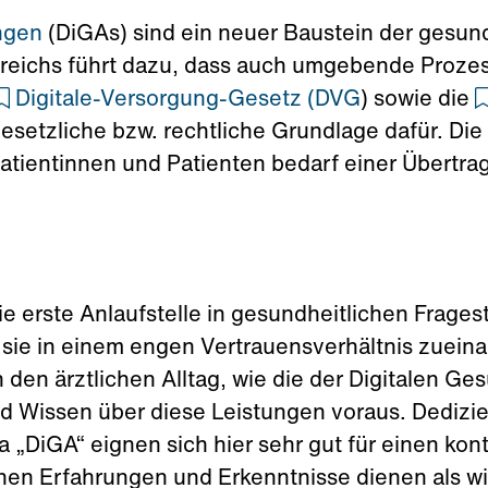
ngen
(DiGAs) sind ein neuer Baustein der gesun
reichs führt dazu, dass auch umgebende Proze
Digitale-Versorgung-Gesetz (DVG
) sowie die
gesetzliche bzw. rechtliche Grundlage dafür. D
Patientinnen und Patienten bedarf einer Übertr
ie erste Anlaufstelle in gesundheitlichen Frages
 sie in einem engen Vertrauensverhältnis zueina
n den ärztlichen Alltag, wie die der Digitalen 
nd Wissen über diese Leistungen voraus. Dedizi
„DiGA“ eignen sich hier sehr gut für einen kont
en Erfahrungen und Erkenntnisse dienen als wic