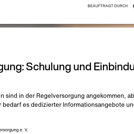
BEAUFTRAGT DURCH
rgung: Schulung und Einbind
 sind in der Regelversorgung angekommen, aber
rfür bedarf es dedizierter Informationsangebote
rsorgung e. V.