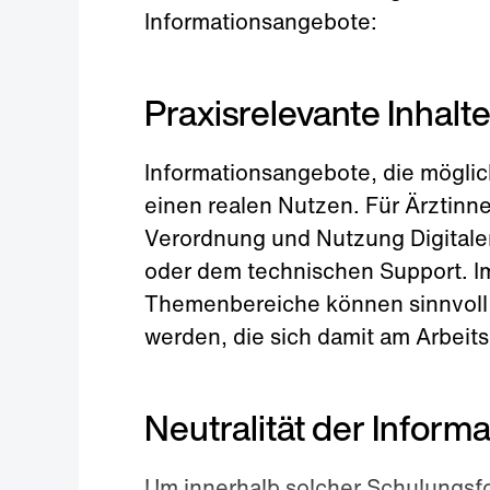
Informationsangebote:
Praxisrelevante Inhalt
Informationsangebote, die möglich
einen realen Nutzen. Für Ärztinne
Verordnung und Nutzung Digital
oder dem technischen Support. Im
Themenbereiche können sinnvoll 
werden, die sich damit am Arbeits
Neutralität der Inform
Um innerhalb solcher Schulungsfo