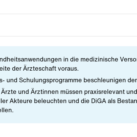
sundheitsanwendungen in die medizinische Verso
eite der Ärzteschaft voraus.
ngs- und Schulungsprogramme beschleunigen den
 Ärzte und Ärztinnen müssen praxisrelevant und
ler Akteure beleuchten und die DiGA als Bestan
llen.