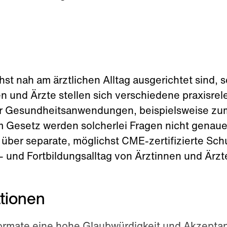
e
st nah am ärztlichen Alltag ausgerichtet sind, 
n und Ärzte stellen sich verschiedene praxisrel
er Gesundheitsanwendungen, beispielsweise z
 Gesetz werden solcherlei Fragen nicht genauer
über separate, möglichst CME-zertifizierte Sc
- und Fortbildungsalltag von Ärztinnen und Ärzt
ationen
rmate eine hohe Glaubwürdigkeit und Akzeptanz