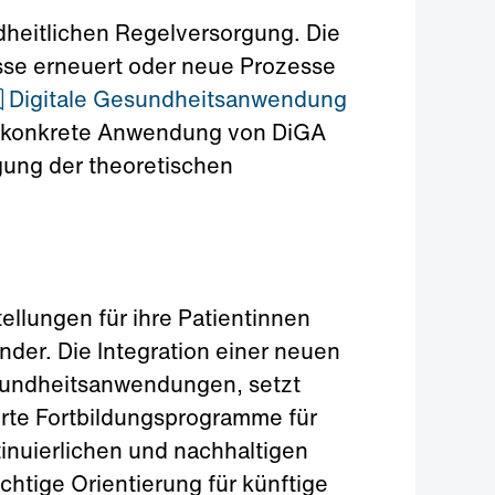
dheitlichen Regelversorgung. Die
sse erneuert oder neue Prozesse
Digitale Gesundheitsanwendung
ie konkrete Anwendung von DiGA
agung der theoretischen
tellungen für ihre Patientinnen
nder. Die Integration einer neuen
Gesundheitsanwendungen, setzt
erte Fortbildungsprogramme für
inuierlichen und nachhaltigen
htige Orientierung für künftige