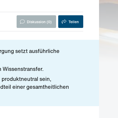
Diskussion (
0
)
Teilen
rgung setzt ausführliche
 Wissenstransfer.
 produktneutral sein,
dteil einer gesamtheitlichen