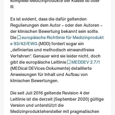
komplexe Medizinprodukte der Klasse IIb oder
III.
Es ist evident, dass die dafür geltenden
Regulierungen dem Autor – oder den Autoren –
der klinischen Bewertung bekannt sein sollte.
Die
europäische Richtlinie für Medizinprodukt
e 93/42/EWG
(MDD) fordert sogar ein
„definiertes und methodisch einwandfreies
Verfahren“. Genauer wird sie leider nicht, doch
gibt die europäische Leitlinie
MEDDEV 2.7/1
(MEDical DEVices-Dokumente) detaillierte
Anweisungen für Inhalt und Aufbau von
klinischen Bewertungen.
Die seit Juli 2016 geltende Revision 4 der
Leitlinie ist die derzeit (September 2020) gültige
Version und unterstützt die
Medizinproduktehersteller mit pragmatischen