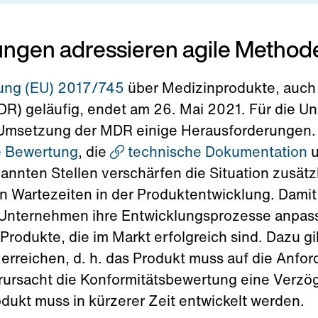
ngen adressieren agile Method
ung (EU) 2017/745
über Medizinprodukte, auch 
DR) geläufig, endet am 26. Mai 2021. Für die 
 Umsetzung der MDR einige Herausforderungen. 
e Bewertung
, die
technische Dokumentation
u
nnten Stellen verschärfen die Situation zusätzl
 Wartezeiten in der Produktentwicklung. Damit
 Unternehmen ihre Entwicklungsprozesse anpas
rodukte, die im Markt erfolgreich sind. Dazu gi
erreichen, d. h. das Produkt muss auf die Anf
erursacht die Konformitätsbewertung eine Verzö
dukt muss in kürzerer Zeit entwickelt werden.