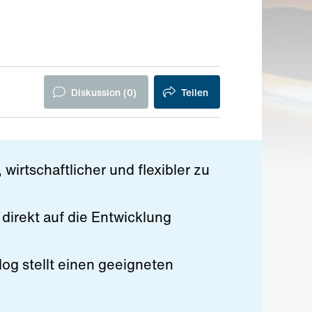
Diskussion (
0
)
Teilen
irtschaftlicher und flexibler zu
direkt auf die Entwicklung
og stellt einen geeigneten