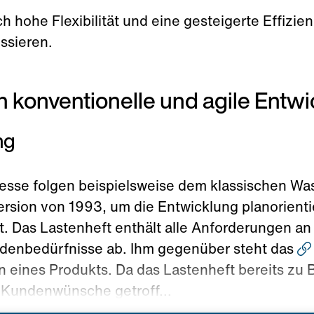
 hohe Flexibilität und eine gesteigerte Effizie
ssieren.
h konventionelle und agile Entw
ng
esse folgen beispielsweise dem klassischen Wa
ersion von 1993, um die Entwicklung planorienti
lt. Das Lastenheft enthält alle Anforderungen an 
ndenbedürfnisse ab. Ihm gegenüber steht das
ines Produkts. Da das Lastenheft bereits zu Be
 Kundenwünsche getroff...