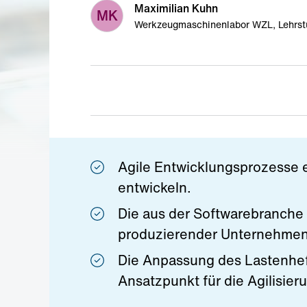
Maximilian Kuhn
MK
Werkzeugmaschinenlabor WZL, Lehrst
Agile Entwicklungsprozesse e
entwickeln.
Die aus der Softwarebranche 
produzierender Unternehmen
Die Anpassung des Lastenheft
Ansatzpunkt für die Agilisieru