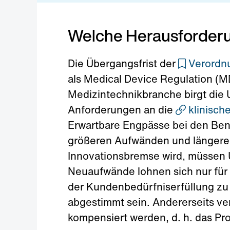
Welche Herausforderu
Die Übergangsfrist der
Verordn
als Medical Device Regulation (M
Medizintechnikbranche birgt die
Anforderungen an die
klinisch
Erwartbare Engpässe bei den Bena
größeren Aufwänden und längeren
Innovationsbremse wird, müssen
Neuaufwände lohnen sich nur für P
der Kundenbedürfniserfüllung zu 
abgestimmt sein. Andererseits v
kompensiert werden, d. h. das Pro