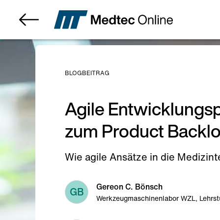
BLOGBEITRAG
Agile Entwicklungsp
zum Product Backl
Wie agile Ansätze in die Medizi
Gereon C. Bönsch
GB
Werkzeugmaschinenlabor WZL, Lehrst