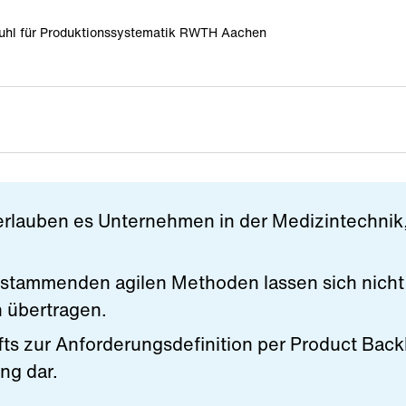
uhl für Produktionssystematik RWTH Aachen
rlauben es Unternehmen in der Medizintechnik, w
stammenden agilen Methoden lassen sich nicht 
 übertragen.
s zur Anforderungsdefinition per Product Backl
ng dar.