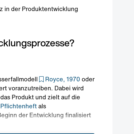
nz in der Produktentwicklung
icklungsprozesse?
sserfallmodell
Royce, 1970
oder
ert voranzutreiben. Dabei wird
das Produkt und zielt auf die
Pflichtenheft
als
ginn der Entwicklung finalisiert