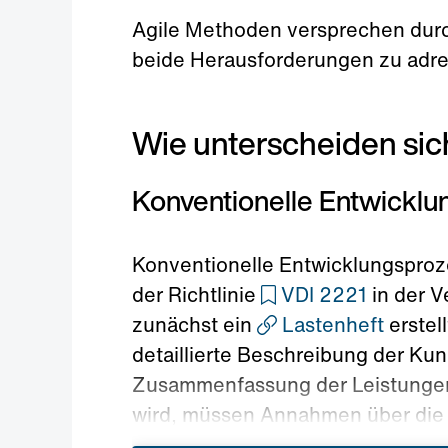
Agile Methoden versprechen durch
beide Herausforderungen zu adre
Wie unterscheiden sic
Konventionelle Entwicklu
Konventionelle Entwicklungsproz
der Richtlinie
VDI 2221
in der V
zunächst ein
Lastenheft
erstel
detaillierte Beschreibung der Ku
Zusammenfassung der Leistungen e
wird, müssen Annahmen über die