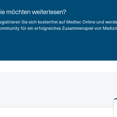
ie möchten weiterlesen?
egistrieren Sie sich kostenfrei auf Medtec Online und werde
ommunity für ein erfolgreiches Zusammenspiel von Medizin